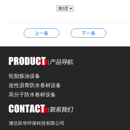
上一条
下一条
轮胎炼油设备
改性沥青防水卷材设备
高分子防水卷材设备
潍坊跃华环保科技有限公司