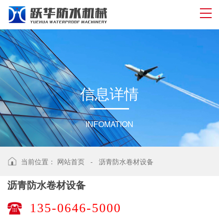
信
息
详
情
INFOMATION
当前位置：
网站首页
-
沥青防水卷材设备
沥青防水卷材设备
135-0646-5000