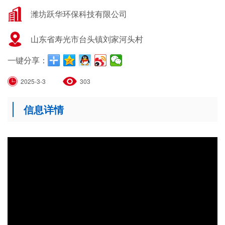
潍坊跃华环保科技有限公司
山东省寿光市台头镇刘家河头村
一键分享：
2025-3-3
303
信息详情