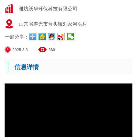
潍坊跃华环保科技有限公司
山东省寿光市台头镇刘家河头村
一键分享：
2025-3-3
380
信息详情