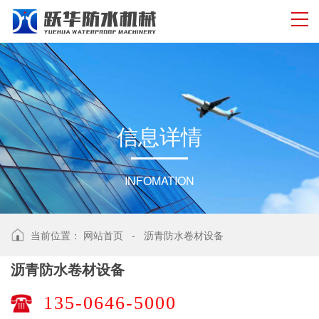
信
息
详
情
INFOMATION
当前位置：
网站首页
-
沥青防水卷材设备
沥青防水卷材设备
135-0646-5000