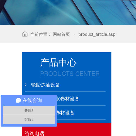
当前位置：
网站首页
-
product_article.asp
产品中心
PRODUCTS CENTER
轮胎炼油设备
改性沥青防水卷材设备
在线咨询
客服1
高分子防水卷材设备
客服2
咨询电话