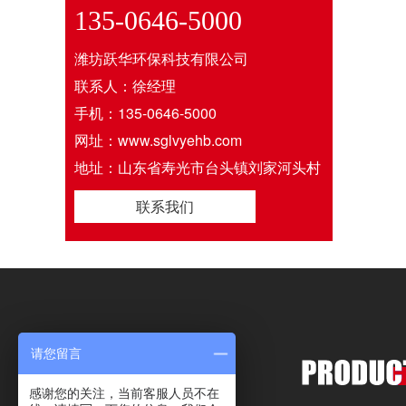
135-0646-5000
潍坊跃华环保科技有限公司
联系人：徐经理
手机：135-0646-5000
网址：www.sglvyehb.com
地址：山东省寿光市台头镇刘家河头村
联系我们
请您留言
感谢您的关注，当前客服人员不在