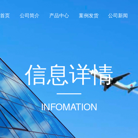
首页
公司简介
产品中心
案例发货
公司新闻
信
息
详
情
INFOMATION