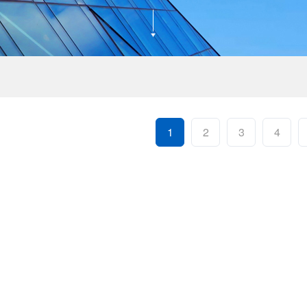
1
2
3
4