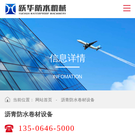
信
息
详
情
INFOMATION
当前位置：
网站首页
-
沥青防水卷材设备
沥青防水卷材设备
135-0646-5000