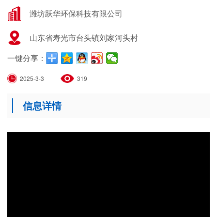
潍坊跃华环保科技有限公司
山东省寿光市台头镇刘家河头村
一键分享：
2025-3-3
319
信息详情