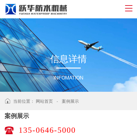
信
息
详
情
INFOMATION
当前位置：
网站首页
-
案例展示
案例展示
135-0646-5000