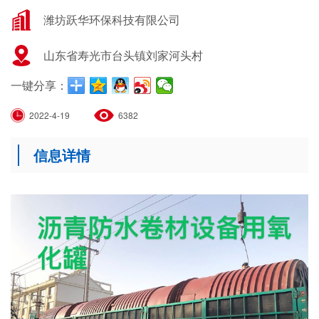
潍坊跃华环保科技有限公司
山东省寿光市台头镇刘家河头村
一键分享：
2022-4-19
6382
信息详情