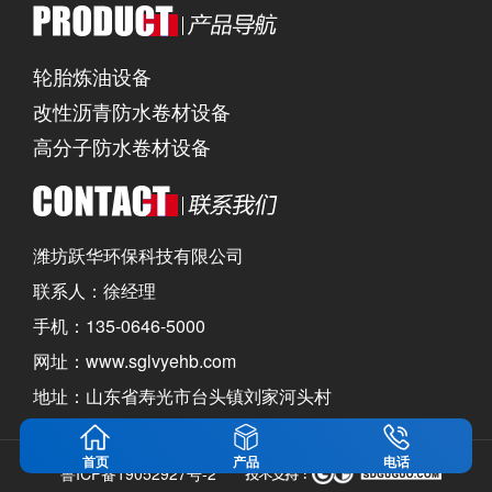
轮胎炼油设备
改性沥青防水卷材设备
高分子防水卷材设备
潍坊跃华环保科技有限公司
联系人：徐经理
手机：135-0646-5000
网址：www.sglvyehb.com
地址：山东省寿光市台头镇刘家河头村
首页
产品
电话
鲁ICP备19052927号-2