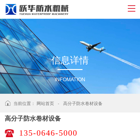
信
息
详
情
INFOMATION
当前位置：
网站首页
-
高分子防水卷材设备
高分子防水卷材设备
135-0646-5000