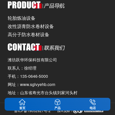
轮胎炼油设备
改性沥青防水卷材设备
高分子防水卷材设备
潍坊跃华环保科技有限公司
联系人：徐经理
手机：135-0646-5000
网址：www.sglvyehb.com
地址：山东省寿光市台头镇刘家河头村
首页
产品
电话
鲁ICP备19052927号-2