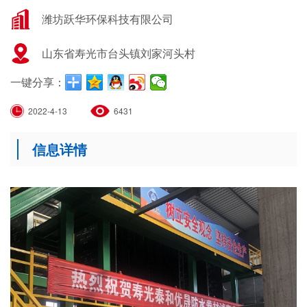
潍坊跃华环保科技有限公司
山东省寿光市台头镇刘家河头村
一键分享：
2022-4-13
6431
信息详情