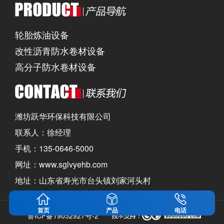
轮胎炼油设备
改性沥青防水卷材设备
高分子防水卷材设备
潍坊跃华环保科技有限公司
联系人：徐经理
手机：135-0646-5000
网址：www.sglvyehb.com
地址：山东省寿光市台头镇刘家河头村
首页
产品
电话
鲁ICP备19052927号-2