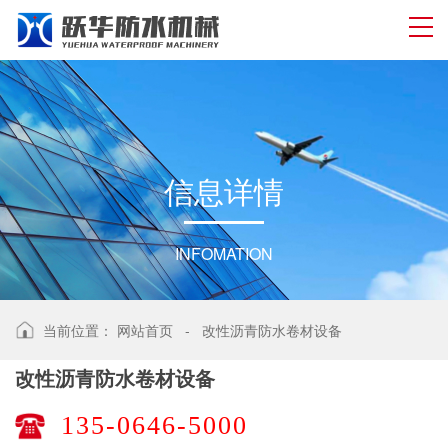
信
息
详
情
INFOMATION
当前位置：
网站首页
-
改性沥青防水卷材设备
改性沥青防水卷材设备
135-0646-5000